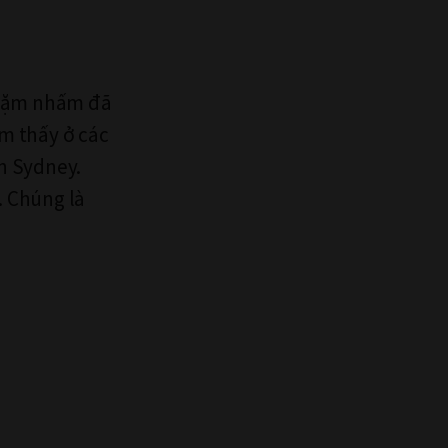
 gặm nhấm đã
m thấy ở các
n Sydney.
. Chúng là