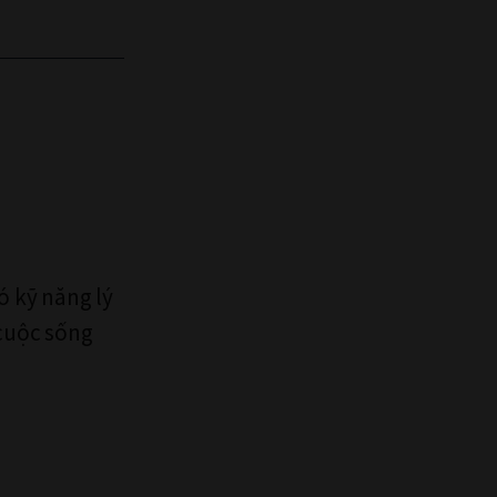
ó kỹ năng lý
 cuộc sống