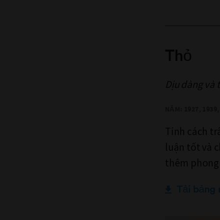
Thỏ
Dịu dàng và 
NĂM: 1927, 1939, 
Tính cách tr
luận tốt và 
thêm phong
Tải bảng