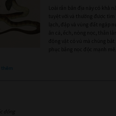
Loài rắn bản địa này có khả n
tuyệt vời và thường được tìm
lạch, đập và vùng đất ngập 
ăn cá, ếch, nòng nọc, thằn lằ
động vật có vú mà chúng bắt
phục bằng nọc độc mạnh mẽ
 thêm
ốc đồng