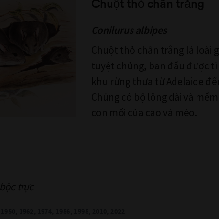
Chuột thỏ chân trắng
Conilurus albipes
Chuột thỏ chân trắng là loài
tuyệt chủng, ban đầu được tì
khu rừng thưa từ Adelaide đế
Chúng có bộ lông dài và mềm
con mồi của cáo và mèo.
bộc trực
1950, 1962, 1974, 1986, 1998, 2010, 2022