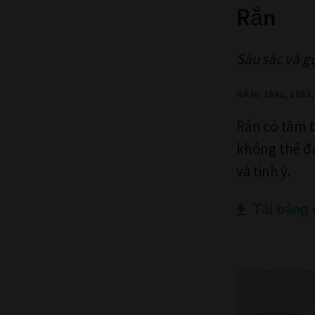
Rắn
Sâu sắc và g
NĂM: 1941, 1953, 
Rắn có tâm tr
không thể đá
và tinh ý.
Tải bảng