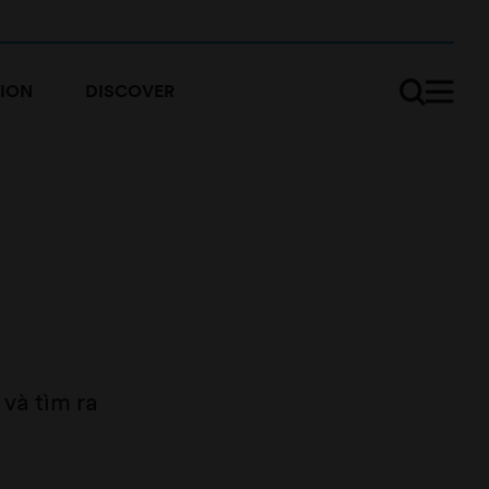
ION
DISCOVER
và tìm ra