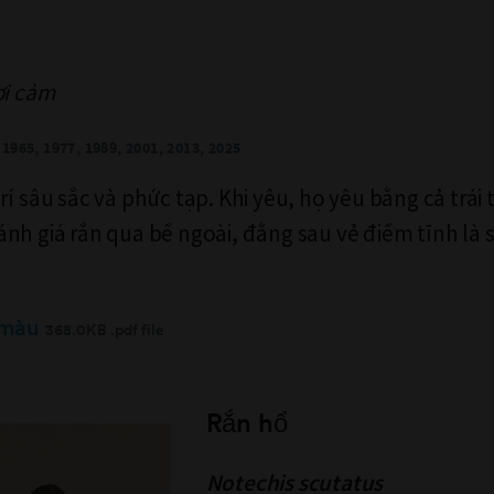
ợi cảm
1965, 1977, 1989, 2001, 2013, 2025
í sâu sắc và phức tạp. Khi yêu, họ yêu bằng cả trái 
nh giá rắn qua bề ngoài, đằng sau vẻ điềm tĩnh là 
 màu
368.0KB .pdf file
Rắn hổ
Notechis scutatus