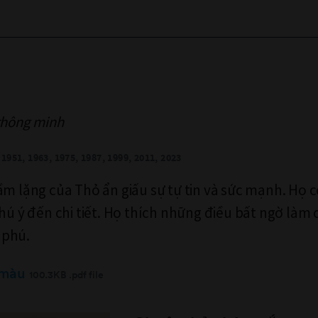
thông minh
1951, 1963, 1975, 1987, 1999, 2011, 2023
ầm lặng của Thỏ ẩn giấu sự tự tin và sức mạnh. Họ c
chú ý đến chi tiết. Họ thích những điều bất ngờ làm
 phú.
 màu
100.3KB .pdf file