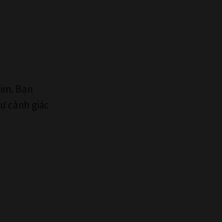
tim. Bạn
sự cảnh giác