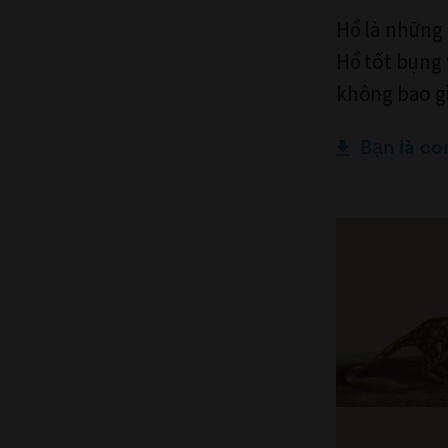
Hổ là những
Hổ tốt bụng 
không bao gi
Bạn là co