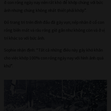
ở con rồng ngày nay nên rất khó để khớp chúng với bức
ảnh nhưng chúng không nhất thiết phải khớp”.
Đồ trang trí trên đỉnh đầu đã gãy vụn; nếp nhăn ở cổ con
rồng biến mất và râu rồng giờ gần như không còn và ở vị
trí khác so với bức ảnh.
Sophie nhận định: “Tất cả những điều này gây khó khăn
cho việc khớp 100% con rồng ngày nay với hình ảnh quá
khứ”.