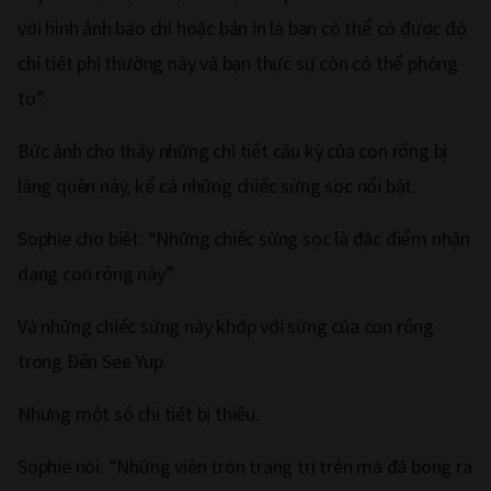
với hình ảnh báo chí hoặc bản in là bạn có thể có được độ
chi tiết phi thường này và bạn thực sự còn có thể phóng
to”.
Bức ảnh cho thấy những chi tiết cầu kỳ của con rồng bị
lãng quên này, kể cả những chiếc sừng sọc nổi bật.
Sophie cho biết: “Những chiếc sừng sọc là đặc điểm nhận
dạng con rồng này”.
Và những chiếc sừng này khớp với sừng của con rồng
trong Đền See Yup.
Nhưng một số chi tiết bị thiếu.
Sophie nói: “Những viên tròn trang trí trên má đã bong ra