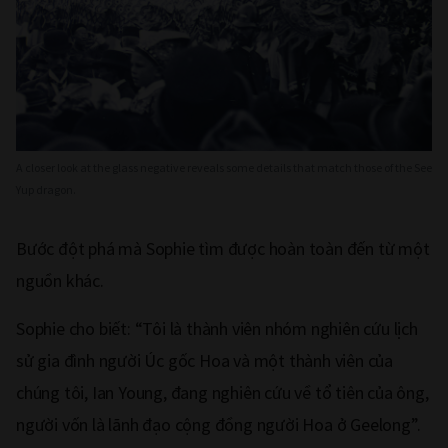
A closer look at the glass negative reveals some details that match those of the See
Yup dragon.
Bước đột phá mà Sophie tìm được hoàn toàn đến từ một
nguồn khác.
Sophie cho biết: “Tôi là thành viên nhóm nghiên cứu lịch
sử gia đình người Úc gốc Hoa và một thành viên của
chúng tôi, Ian Young, đang nghiên cứu về tổ tiên của ông,
người vốn là lãnh đạo cộng đồng người Hoa ở Geelong”.