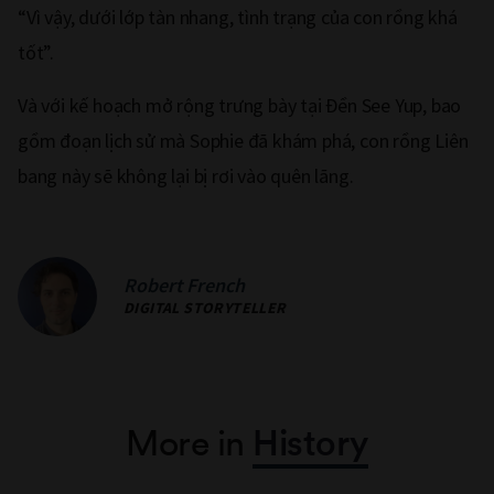
“Vì vậy, dưới lớp tàn nhang, tình trạng của con rồng khá
tốt”.
Và với kế hoạch mở rộng trưng bày tại Đền See Yup, bao
gồm đoạn lịch sử mà Sophie đã khám phá, con rồng Liên
bang này sẽ không lại bị rơi vào quên lãng.
Robert French
DIGITAL STORYTELLER
More in
History