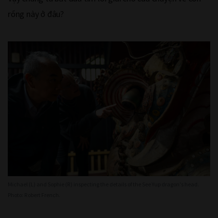
rồng này ở đâu?
Michael (L) and Sophie (R) inspecting the details of the See Yup dragon's head.
Photo: Robert French.