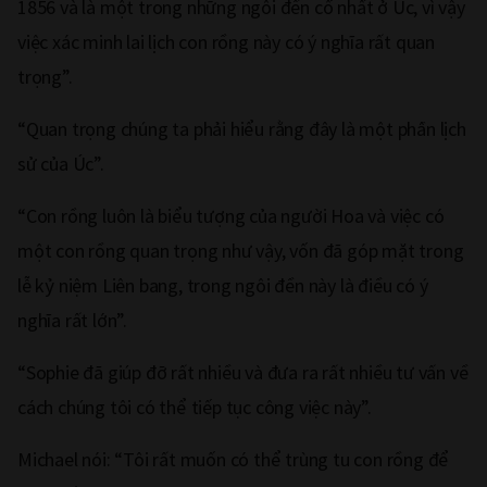
1856 và là một trong những ngôi đền cổ nhất ở Úc, vì vậy
việc xác minh lai lịch con rồng này có ý nghĩa rất quan
trọng”.
“Quan trọng chúng ta phải hiểu rằng đây là một phần lịch
sử của Úc”.
“Con rồng luôn là biểu tượng của người Hoa và việc có
một con rồng quan trọng như vậy, vốn đã góp mặt trong
lễ kỷ niệm Liên bang, trong ngôi đền này là điều có ý
nghĩa rất lớn”.
“Sophie đã giúp đỡ rất nhiều và đưa ra rất nhiều tư vấn về
cách chúng tôi có thể tiếp tục công việc này”.
Michael nói: “Tôi rất muốn có thể trùng tu con rồng để