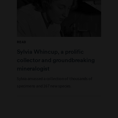
READ
Sylvia Whincup, a prolific
collector and groundbreaking
mineralogist
Sylvia amassed a collection of thousands of
specimens and 167 new species.