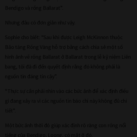
Bendigo và rồng Ballarat”.
Nhưng đâu có đơn giản như vậy.
Sophie cho biết: “Sau khi được Leigh McKinnon thuộc
Bảo tàng Rồng Vàng hỗ trợ bằng cách chia sẻ một số
hình ảnh về rồng Ballarat ở Ballarat trong lễ kỷ niệm Liên
bang, tôi đã đi đến quyết định rằng đó không phải là
nguồn tin đáng tin cậy”.
“Thực sự cần phải nhìn vào các bức ảnh để xác định điều
gì đang xảy ra vì các nguồn tin báo chí này không đủ chi
tiết”.
Một bức ảnh thời đó giúp xác định rõ ràng con rồng nổi
tiếng của Bendigo, Loong, có mặt ở đó.