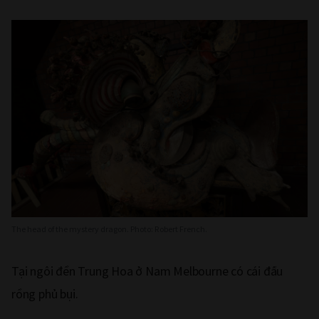
The head of the mystery dragon. Photo: Robert French.
Tại ngôi đền Trung Hoa ở Nam Melbourne có cái đầu
rồng phủ bụi.