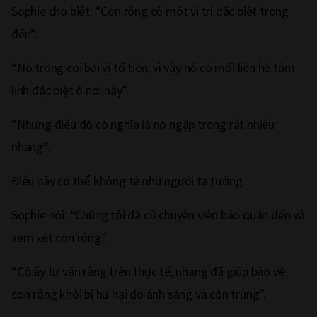
Sophie cho biết: “Con rồng có một vị trí đặc biệt trong
đền”.
“Nó trông coi bài vị tổ tiên, vì vậy nó có mối liên hệ tâm
linh đặc biệt ở nơi này”.
“Nhưng điều đó có nghĩa là nó ngập trong rất nhiều
nhang”.
Điều này có thể không tệ như người ta tưởng.
Sophie nói: “Chúng tôi đã cử chuyên viên bảo quản đến và
xem xét con rồng”.
“Cô ấy tư vấn rằng trên thực tế, nhang đã giúp bảo vệ
con rồng khỏi bị hư hại do ánh sáng và côn trùng”.