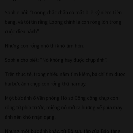
Sophie nói: “Loong chắc chắn có mặt ở lễ kỷ niệm Liên
bang, và tôi tin rằng Loong chính là con rồng lớn trong
cuộc diễu hành”.
Nhưng con rồng nhỏ thì khó tìm hơn.
Sophie cho biết: “Nó không hay được chụp ảnh”.
Trên thực tế, trong nhiều năm tìm kiếm, bà chỉ tìm được
hai bức ảnh chụp con rồng thứ hai này.
Một bức ảnh ở Văn phòng Hồ sơ Công cộng chụp con
rồng từ phía trước, miệng nó mở ra hướng về phía máy
ảnh nên khó nhận dạng.
Nhưng một bức ảnh khác, từ Bộ sưu tập của Bảo tàng