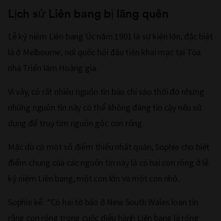
Lịch sử Liên bang bị lãng quên
Lễ kỷ niệm Liên bang Úc năm 1901 là sự kiện lớn, đặc biệt
là ở Melbourne, nơi quốc hội đầu tiên khai mạc tại Tòa
nhà Triển lãm Hoàng gia.
Vì vậy, có rất nhiều nguồn tin báo chí vào thời đó nhưng
những nguồn tin này có thể không đáng tin cậy nếu sử
dụng để truy tìm nguồn gốc con rồng.
Mặc dù có một số điểm thiếu nhất quán, Sophie cho biết
điểm chung của các nguồn tin này là có hai con rồng ở lễ
kỷ niệm Liên bang, một con lớn và một con nhỏ.
Sophie kể: “Có hai tờ báo ở New South Wales loan tin
rằng con rồng trong cuộc diễu hành Liên bang là rồng