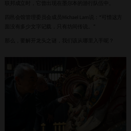
联邦成立时，它曾出现在墨尔本的游行队伍中。
四邑会馆管理委员会成员Michael Lam说：“可惜这方
面没有多少文字记载，只有坊间传说。”
那么，要解开龙头之谜，我们该从哪里入手呢？