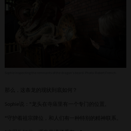
Sophie inspecting the remnants of the dragon's beard. Photo: Robert French.
那么，这条龙的现状到底如何？
Sophie说：“龙头在寺庙里有一个专门的位置。
“守护着祖宗牌位，和人们有一种特别的精神联系。