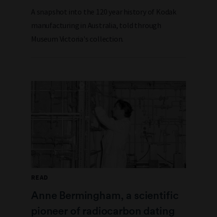
A snapshot into the 120 year history of Kodak
manufacturing in Australia, told through
Museum Victoria's collection.
READ
Anne Bermingham, a scientific
pioneer of radiocarbon dating