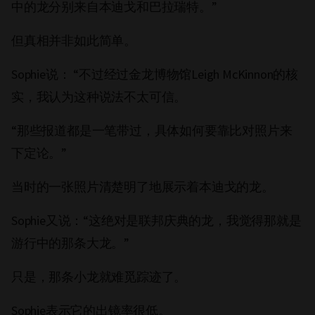
中的龙分别来自本迪戈和巴拉瑞特。”
但真相并非如此简单。
Sophie说： “不过经过金龙博物馆Leigh McKinnon的核
实，我认为这种说法不太可信。
“那些报道都是一笔带过，具体如何要靠比对照片来
下定论。”
当时的一张照片清楚明了地展示着本迪戈的龙。
Sophie又说：“这绝对是联邦庆典的龙，我觉得那就是
游行中的那条大龙。”
只是，那条小龙就难觅踪迹了。
Sophie表示它的出镜率很低。