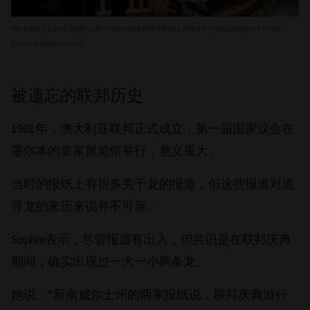
Michael (L) and Sophie (R) inspecting the details of the See Yup dragon's head.
Photo: Robert French.
被遗忘的联邦历史
1901年，澳大利亚联邦正式成立，第一届国家议会在
墨尔本的皇家展览馆举行，意义重大。
当时的报纸上有很多关于龙的报道，但这些报道对追
寻龙的来历来说并不可靠。
Sophie表示，尽管报道有出入，但共识是在联邦庆典
期间，确实出现过一大一小两条龙。
她说：“新南威尔士州的两家报纸说，联邦庆典游行