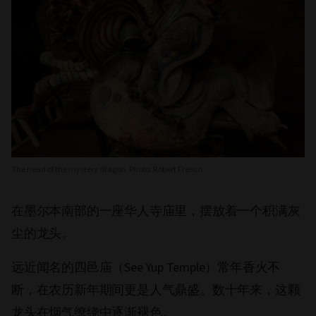
The head of the mystery dragon. Photo: Robert French.
在墨尔本南部的一座华人寺庙里，摆放着一个积满灰
尘的龙头。
远近闻名的四邑庙（See Yup Temple）常年香火不
断，在农历新年期间更是人气鼎盛。数十年来，这颗
龙头在烟气缭绕中逐渐褪色。