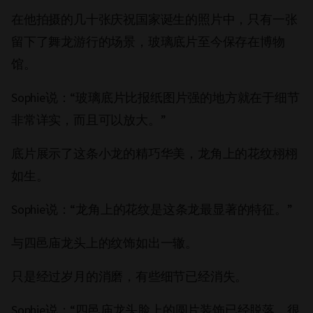
在他拍摄的几十张庆祝国家诞生的照片中，只有一张
留下了舞龙游行的场景，玻璃底片至今保存在博物
馆。
Sophie说：“玻璃底片比报纸图片强的地方就在于细节
非常详实，而且可以放大。”
底片展示了这条小龙的精巧华美，龙角上的花纹栩栩
如生。
Sophie说：“龙角上的花纹是这条龙最显著的特征。”
与四邑庙龙头上的纹饰如出一辙。
只是经过岁月的消磨，有些细节已经消失。
Sophie说：“四邑庙龙头脸上的圆片装饰已经脱落，很