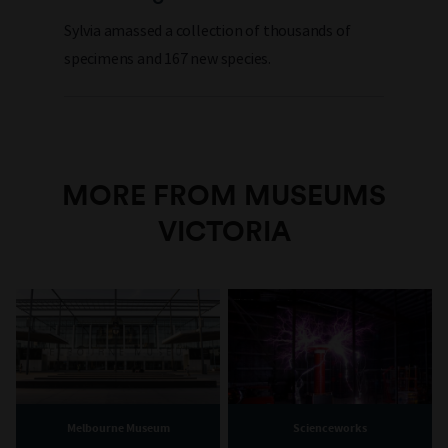
Sylvia amassed a collection of thousands of
specimens and 167 new species.
MORE FROM MUSEUMS
VICTORIA
Melbourne Museum
Scienceworks