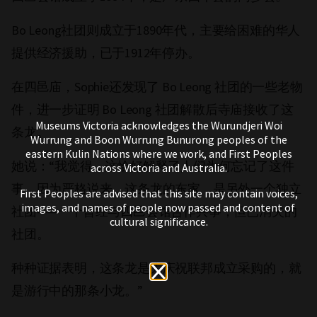
Bo Leong社团则成立于1890年代，主要给困难的华人
提供经济援助，已于1912年停办。
在四邑庙，Sophie还发现了 Bo Leong 社团的一些老物
件，进一步证明 Bo Leong 社团解散后寺庙接收了这
Museums Victoria acknowledges the Wurundjeri Woi
条龙。
Wurrung and Boon Wurrung Bunurong peoples of the
eastern Kulin Nations where we work, and First Peoples
她说：“我觉得，这恰好解释了人们为何忘记了这件
across Victoria and Australia.
事，因为严格说来，这条龙的东家，是另外一个独立
First Peoples are advised that this site may contain voices,
images, and names of people now passed and content of
社团——一个曾经与四邑会馆合作共事，但已消失的
cultural significance.
社团。
种种证据表明，这条龙是为庆祝联邦成立采购的，就
是游行中的那条小龙。”