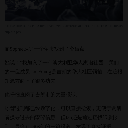
A closer look at the glass negative reveals some details that match those of the See
Yup dragon.
而Sophie从另一个角度找到了突破点。
她说：“我加入了一个澳大利亚华人家谱社团，我们
的一位成员 Ian Young是吉朗的华人社区领袖，在追根
朔源方面下了很多功夫。
他仔细查阅了吉朗市的大量报纸。
尽管过刊都已经数字化，可以直接检索，更便于调研
者搜寻过去的零碎信息，但Ian还是通过查找纸质报
刊，最终在1903年的一篇报道中发现了直接证据。