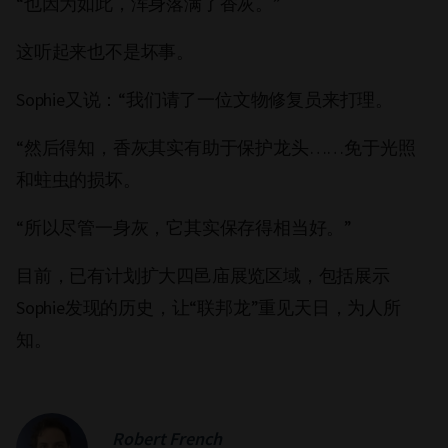
“也因为如此，浑身落满了香灰。”
这听起来也不是坏事。
Sophie又说：“我们请了一位文物修复员来打理。
“然后得知，香灰其实有助于保护龙头……免于光照
和蛀虫的损坏。
“所以尽管一身灰，它其实保存得相当好。”
目前，已有计划扩大四邑庙展览区域，包括展示
Sophie发现的历史，让“联邦龙”重见天日，为人所
知。
Robert French