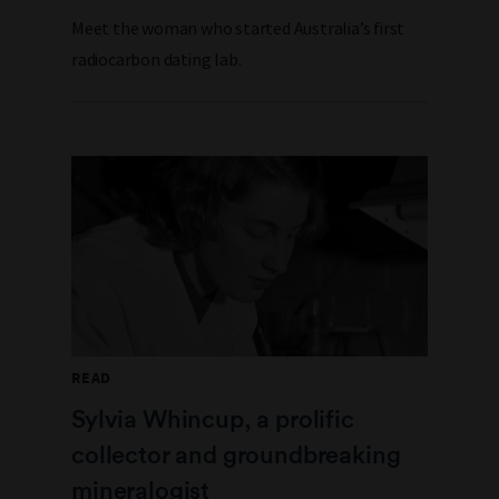
Meet the woman who started Australia’s first
radiocarbon dating lab.
READ
Sylvia Whincup, a prolific
collector and groundbreaking
mineralogist