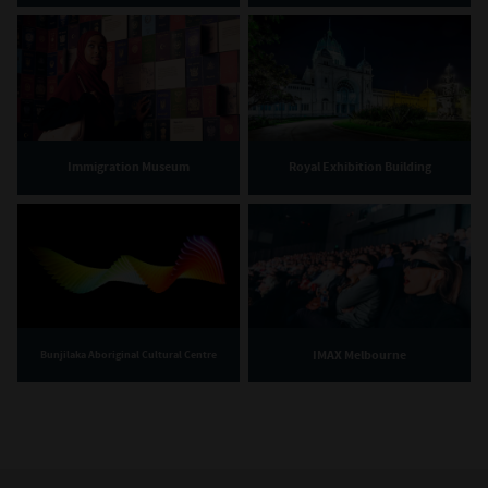
Immigration Museum
Royal Exhibition Building
IMAX Melbourne
Bunjilaka Aboriginal Cultural Centre